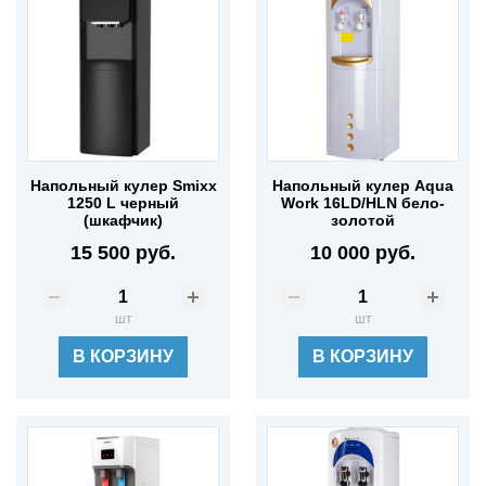
Напольный кулер Smixx
Напольный кулер Aqua
1250 L черный
Work 16LD/HLN бело-
(шкафчик)
золотой
15 500 руб.
10 000 руб.
шт
шт
В КОРЗИНУ
В КОРЗИНУ