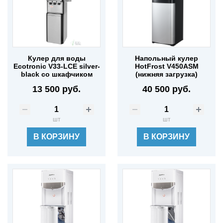
Кулер для воды
Напольный кулер
Ecotronic V33-LCE silver-
HotFrost V450ASM
black со шкафчиком
(нижняя загрузка)
13 500 руб.
40 500 руб.
шт
шт
В КОРЗИНУ
В КОРЗИНУ