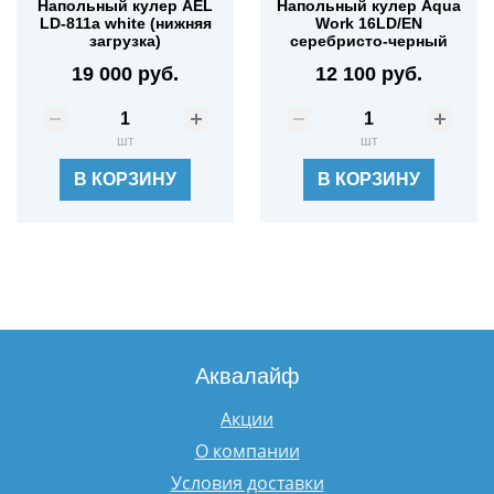
Напольный кулер AEL
Напольный кулер Aqua
LD-811a white (нижняя
Work 16LD/EN
загрузка)
серебристо-черный
19 000 руб.
12 100 руб.
шт
шт
В КОРЗИНУ
В КОРЗИНУ
Аквалайф
Акции
О компании
Условия доставки