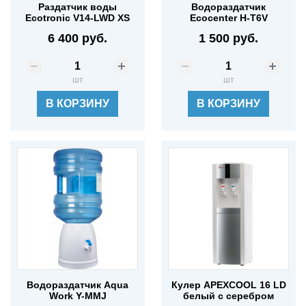
Раздатчик воды
Водораздатчик
Ecotronic V14-LWD XS
Ecocenter Н-T6V
6 400 руб.
1 500 руб.
шт
шт
В КОРЗИНУ
В КОРЗИНУ
Водораздатчик Aqua
Кулер APEXCOOL 16 LD
Work Y-MMJ
белый с серебром