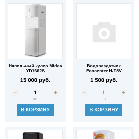
Напольный кулер Midea
Водораздатчик
YD1662S
Ecocenter H-T5V
15 000 руб.
1 500 руб.
шт
шт
В КОРЗИНУ
В КОРЗИНУ