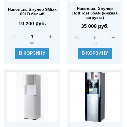
Напольный кулер
Напольный кулер SMixx
HotFrost 35AN (нижняя
09LD белый
загрузка)
10 200 руб.
35 000 руб.
шт
шт
В КОРЗИНУ
В КОРЗИНУ