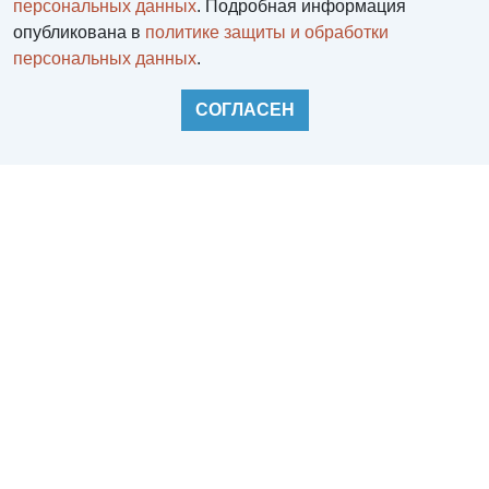
персональных данных
. Подробная информация
опубликована в
политике защиты и обработки
персональных данных
.
СОГЛАСЕН
Войти
Регистрация
НАВЕРХ
Корзина
0 позиций
на сумму
0 руб.
Персональный раздел
Политика защиты и обработки персональных данных