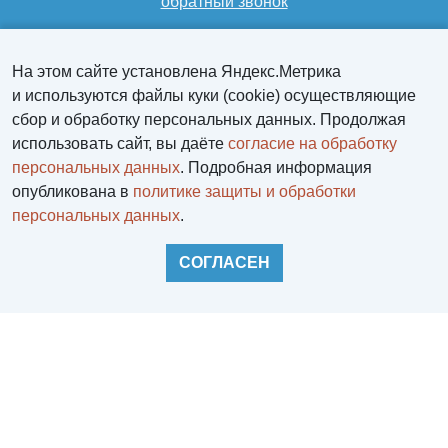
обратный звонок
aqualif@yandex.ru
На этом сайте установлена Яндекс.Метрика
и используются файлы куки (cookie) осуществляющие
сбор и обработку персональных данных. Продолжая
использовать сайт, вы даёте
согласие на обработку
персональных данных
. Подробная информация
опубликована в
политике защиты и обработки
персональных данных
.
СОГЛАСЕН
Войти
Регистрация
НАВЕРХ
Корзина
0 позиций
на сумму
0 руб.
Персональный раздел