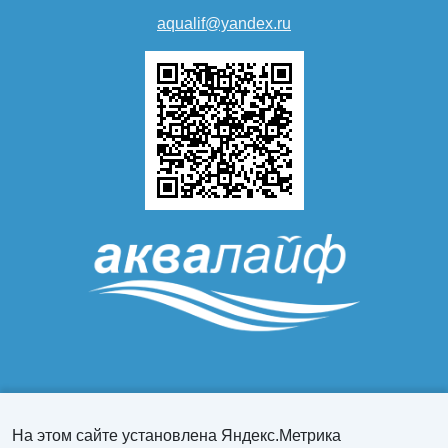
aqualif@yandex.ru
Персональный раздел
На этом сайте установлена Яндекс.Метрика