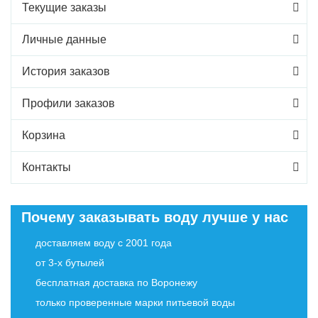
Текущие заказы
Личные данные
История заказов
Профили заказов
Корзина
Контакты
Почему заказывать воду лучше у нас
доставляем воду с 2001 года
от 3-х бутылей
бесплатная доставка по Воронежу
только проверенные марки питьевой воды