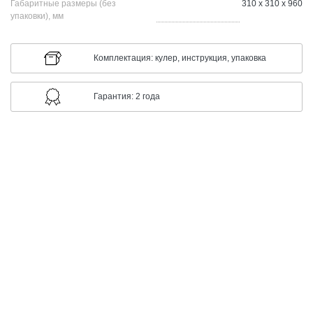
Габаритные размеры (без
310 x 310 x 960
упаковки), мм
Комплектация: кулер, инструкция, упаковка
Гарантия: 2 года