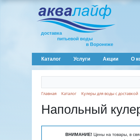
доставка
питьевой воды
в Воронеже
Каталог
Услуги
Акции
О к
Главная
Каталог
Кулеры для воды с доставкой
Напольный кулер
ВНИМАНИЕ!
Цены на товары, в свя