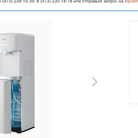
(473) 239-10-39, 8 (473) 230-18-18 или отправьте запрос на
aquali