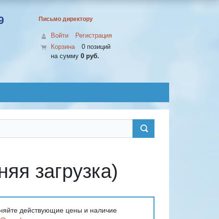
9
Письмо директору
Войти
Регистрация
Корзина
0 позиций
на сумму
0 руб.
яя загрузка)
очняйте действующие цены и наличие