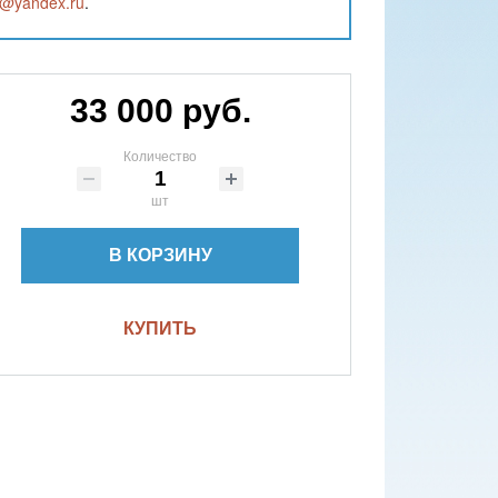
f@yandex.ru
.
33 000 руб.
Количество
шт
В КОРЗИНУ
КУПИТЬ