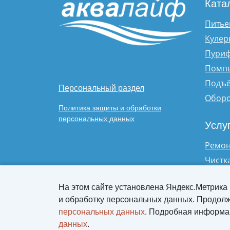
Ката
Питье
Кулер
Пури
Помпы
Подъё
Персональный раздел
Оборо
Политика защиты и обработки
персональных данных
Услу
Ремон
Чистк
На этом сайте установлена Яндекс.Метрика
и обработку персональных данных. Продолж
персональных данных
. Подробная информа
данных
.