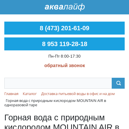
8 (473) 201-61-09
8 953 119-28-18
Пн-Пт 8:00-17:30
обратный звонок
Главная
Каталог
Доставка питьевой воды в офис и на дом
Горная вода с природным кислородом MOUNTAIN AIR в
одноразовой таре
Горная вода с природным
кислородом MOUNTAIN AIR в