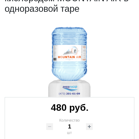
одноразовой таре
480 руб.
Количество
шт