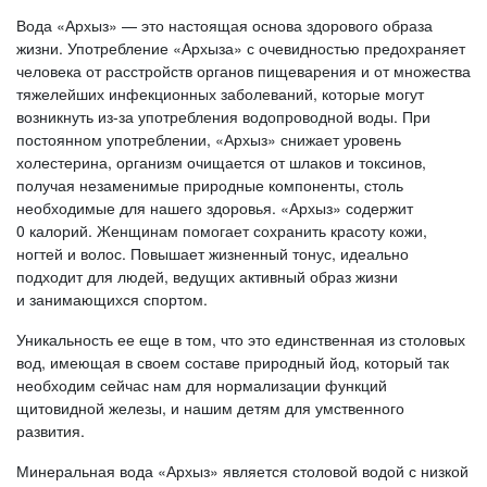
Вода «Архыз» — это настоящая основа здорового образа
жизни. Употребление «Архыза» с очевидностью предохраняет
человека от расстройств органов пищеварения и от множества
тяжелейших инфекционных заболеваний, которые могут
возникнуть из-за употребления водопроводной воды. При
постоянном употреблении, «Архыз» снижает уровень
холестерина, организм очищается от шлаков и токсинов,
получая незаменимые природные компоненты, столь
необходимые для нашего здоровья. «Архыз» содержит
0 калорий. Женщинам помогает сохранить красоту кожи,
ногтей и волос. Повышает жизненный тонус, идеально
подходит для людей, ведущих активный образ жизни
и занимающихся спортом.
Уникальность ее еще в том, что это единственная из столовых
вод, имеющая в своем составе природный йод, который так
необходим сейчас нам для нормализации функций
щитовидной железы, и нашим детям для умственного
развития.
Минеральная вода «Архыз» является столовой водой с низкой