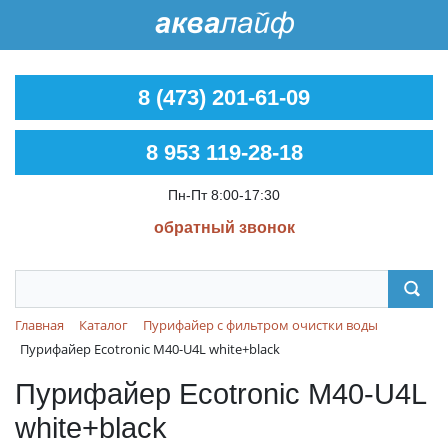
8 (473) 201-61-09
8 953 119-28-18
Пн-Пт 8:00-17:30
обратный звонок
Главная
Каталог
Пурифайер с фильтром очистки воды
Пурифайер Ecotronic M40-U4L white+black
Пурифайер Ecotronic M40-U4L
white+black