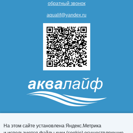
обратный звонок
aqualif@yandex.ru
На этом сайте установлена Яндекс.Метрика
Персональный раздел
и используются файлы куки (cookie) осуществляющие