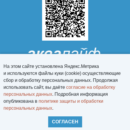
На этом сайте установлена Яндекс.Метрика
и используются файлы куки (cookie) осуществляющие
сбор и обработку персональных данных. Продолжая
использовать сайт, вы даёте
согласие на обработку
персональных данных
. Подробная информация
Персональный раздел
опубликована в
политике защиты и обработки
персональных данных
.
Политика защиты и обработки персональных данных
СОГЛАСЕН
Войти
Регистрация
НАВЕРХ