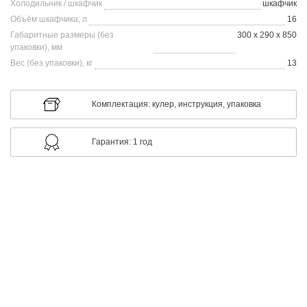
Холодильник / шкафчик
шкафчик
Объём шкафчика, л
16
Габаритные размеры (без
300 х 290 х 850
упаковки), мм
Вес (без упаковки), кг
13
Комплектация: кулер, инструкция, упаковка
Гарантия: 1 год