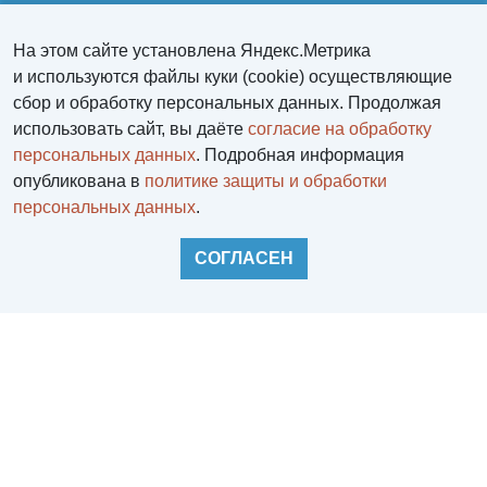
Пн-Пт 8:00-17:30
На этом сайте установлена Яндекс.Метрика
обратный звонок
и используются файлы куки (cookie) осуществляющие
aqualif@yandex.ru
сбор и обработку персональных данных. Продолжая
использовать сайт, вы даёте
согласие на обработку
персональных данных
. Подробная информация
опубликована в
политике защиты и обработки
персональных данных
.
СОГЛАСЕН
Войти
Регистрация
НАВЕРХ
Корзина
0 позиций
на сумму
0 руб.